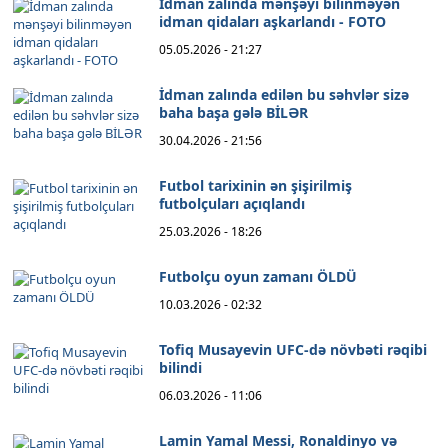
İdman zalında mənşəyi bilinməyən
idman qidaları aşkarlandı - FOTO
05.05.2026 - 21:27
İdman zalında edilən bu səhvlər sizə
baha başa gələ BİLƏR
30.04.2026 - 21:56
Futbol tarixinin ən şişirilmiş
futbolçuları açıqlandı
25.03.2026 - 18:26
Futbolçu oyun zamanı ÖLDÜ
10.03.2026 - 02:32
Tofiq Musayevin UFC-də növbəti rəqibi
bilindi
06.03.2026 - 11:06
Lamin Yamal Messi, Ronaldinyo və