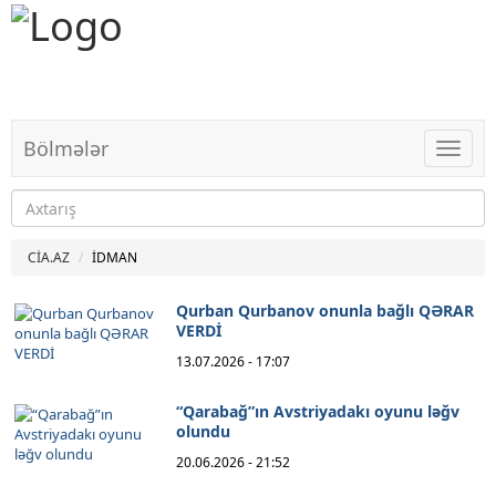
Bölmələr
Bölməl
CİA.AZ
İDMAN
Qurban Qurbanov onunla bağlı QƏRAR
VERDİ
13.07.2026 - 17:07
“Qarabağ”ın Avstriyadakı oyunu ləğv
olundu
20.06.2026 - 21:52