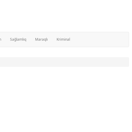
n
Sağlamlıq
Maraqlı
Kriminal