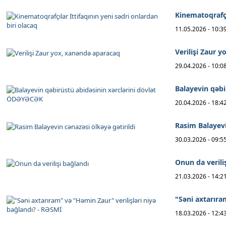
Kinematoqrafçıl
11.05.2026 - 10:3
Verilişi Zaur 
29.04.2026 - 10:0
Balayevin qəbi
20.04.2026 - 18:4
Rasim Balayevi
30.03.2026 - 09:5
Onun da verili
21.03.2026 - 14:2
"Səni axtarıra
18.03.2026 - 12:4