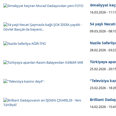
Əməliyyat keç
16.03.2026 - 11:1
54 yaşlı Necati
09.03.2026 - 08:1
Nazilə Səfərliy
28.02.2026 - 03:2
Türkiyəyə apa
25.02.2026 - 20:1
"Televiziya ka
23.02.2026 - 18:2
Brilliant Dada
14.02.2026 - 15:4