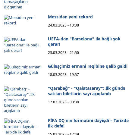
Messidən yeni rekord
24.03.2023 - 13:38
UEFA-dan "Barselona" ilə bağlı şok
qərar!
23.03.2023 - 21:50
Güləşçimiz erməni rəqibinə qalib gəldi
18.03.2023 - 19:57
"Qarabağ" - "Qalatasaray": İlk gündə
satılan biletlərin sayı açıqlanıb
17.03.2023 - 00:38
FİFA DÇ-nin formatını dəyişdi – Tarixdə
ilk dəfə!
15.03.2023 - 12:49