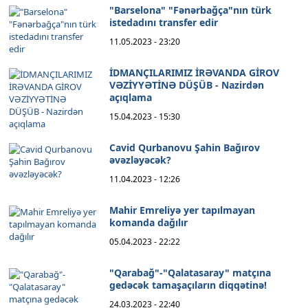
"Barselona" "Fənərbağça"nın türk
istedadını transfer edir
11.05.2023 - 23:20
İDMANÇILARIMIZ İRƏVANDA GİROV
VƏZİYYƏTİNƏ DÜŞÜB - Nazirdən
açıqlama
15.04.2023 - 15:30
Cavid Qurbanovu Şahin Bağırov
əvəzləyəcək?
11.04.2023 - 12:26
Mahir Emreliyə yer tapılmayan
komanda dağılır
05.04.2023 - 22:22
"Qarabağ"-"Qalatasaray" matçına
gedəcək tamaşaçıların diqqətinə!
24.03.2023 - 22:40