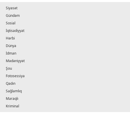
Siyasət
Gündəm
Sosial
İqtisadiyyat
Hərbi
Dünya
İdman
Mədəniyyət
Şou
Fotosessiya
Qadın
Sağlamlıq
Maraqlı
Kriminal