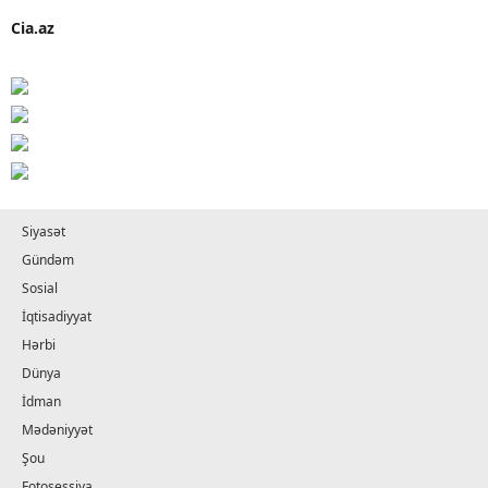
Cia.az
Siyasət
Gündəm
Sosial
İqtisadiyyat
Hərbi
Dünya
İdman
Mədəniyyət
Şou
Fotosessiya