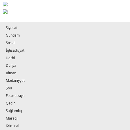
Siyasət
Gündəm
Sosial
İqtisadiyyat
Hərbi
Dünya
İdman
Mədəniyyət
Şou
Fotosessiya
Qadın
Sağlamlıq
Maraqlı
Kriminal