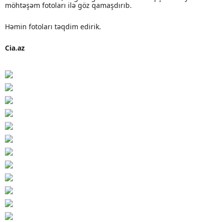
möhtəşəm fotoları ilə göz qamaşdırıb.
Həmin fotoları təqdim edirik.
Cia.az