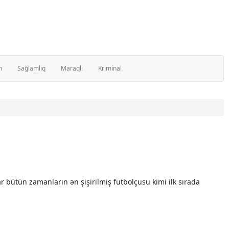
n
Sağlamlıq
Maraqlı
Kriminal
mar bütün zamanların ən şişirilmiş futbolçusu kimi ilk sırada