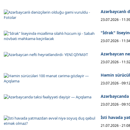
Azərbaycanlı d
23.07.2026 - 11:3
"İdrak" liseyi
23.07.2026 - 11:3
Azərbaycan ne
23.07.2026 - 11:3
Həmin sürücül
23.07.2026 - 09:1
Azərbaycanda t
23.07.2026 - 09:1
İsti havada y
21.07.2026 - 21:0