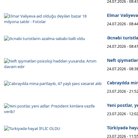
24.07.2026 - 08:4
Elmar Vəliyevə
24.07.2026 - 08:4
Əcnəbi turistl
24.07.2026 - 08:4
Neft qiymətlər
24.07.2026 - 08:3
Cəbrayılda mina
23.07.2026 - 21:5
Yeni postlar, y
23.07.2026 - 12:0
Türkiyədə həy
23.07.2026 - 11:5