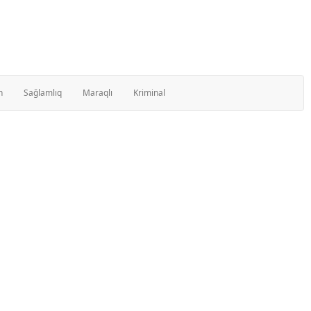
n
Sağlamlıq
Maraqlı
Kriminal