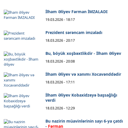
İlham Əliyev Fərman İMZALADI
19.03.2026 - 18:17
Prezident sərəncam imzaladı
18.03.2026 - 20:17
Bu, böyük xoşbəxtlikdir - İlham Əliyev
18.03.2026 - 20:08
İlham Əliyev və xanımı Xocavənddədir
18.03.2026 - 17:11
İlham Əliyev Kobaxidzeyə başsağlığı
verdi
18.03.2026 - 12:29
Bu nazirin müavinlərinin sayı 6-ya çatdı
-
Fərman