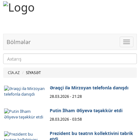
Bölmələr
Bölməl
CİA.AZ
SİYASƏT
Əraqçi ilə Mirzoyan telefonla danışdı
28.03.2026 - 21:28
Putin İlham Əliyevə təşəkkür etdi
28.03.2026 - 03:58
Prezident bu teatrın kollektivini təbrik
etdi