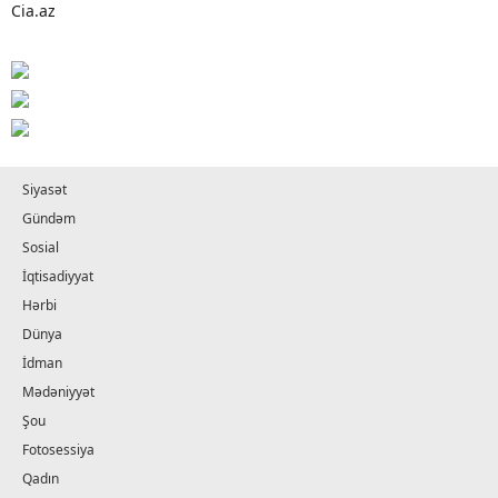
Cia.az
Siyasət
Gündəm
Sosial
İqtisadiyyat
Hərbi
Dünya
İdman
Mədəniyyət
Şou
Fotosessiya
Qadın